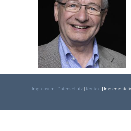
Impressum
|
Datenschutz
|
Kontakt
| Implementati