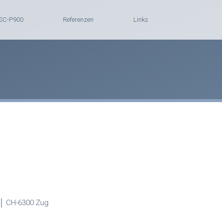
 SC-P900
Referenzen
Links
 1│ CH-6300 Zug